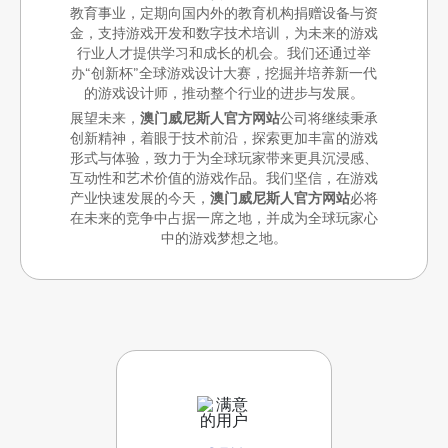
教育事业，定期向国内外的教育机构捐赠设备与资
金，支持游戏开发和数字技术培训，为未来的游戏
行业人才提供学习和成长的机会。我们还通过举
办“创新杯”全球游戏设计大赛，挖掘并培养新一代
的游戏设计师，推动整个行业的进步与发展。
展望未来，
澳门威尼斯人官方网站
公司将继续秉承
创新精神，着眼于技术前沿，探索更加丰富的游戏
形式与体验，致力于为全球玩家带来更具沉浸感、
互动性和艺术价值的游戏作品。我们坚信，在游戏
产业快速发展的今天，
澳门威尼斯人官方网站
必将
在未来的竞争中占据一席之地，并成为全球玩家心
中的游戏梦想之地。