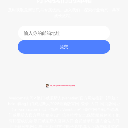
及时获取最新资讯与专属优惠。加入我们，探索行业动态，共享
成长旅程。
提交
Welcome访问✔澳门·威尼斯人(Venetian)官方网站推荐【导航：
baidu典ag】门威尼斯人2026最新版官网-登录-入口-网页版网址
（cn-venice.com）以下简称：Venetian✔正版官网全站,全称:澳
门威尼斯人官方网站,稳定18年信誉推荐安全.保障!极致体验！把
障碍变成机会.澳门威尼斯人官网入口,会员登录后,进入全站入口
并下载APP,网页与手机版都支持电子竞技,真人互动与体育类游