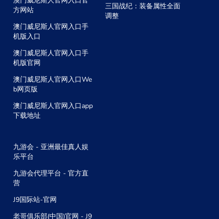
澳门威尼斯人官网入口官
三国战纪：装备属性全面
方网站
调整
澳门威尼斯人官网入口手
机版入口
澳门威尼斯人官网入口手
机版官网
澳门威尼斯人官网入口We
b网页版
澳门威尼斯人官网入口app
下载地址
九游会 - 亚洲最佳真人娱
乐平台
九游会代理平台 - 官方直
营
J9国际站-官网
老哥俱乐部(中国)官网 - J9