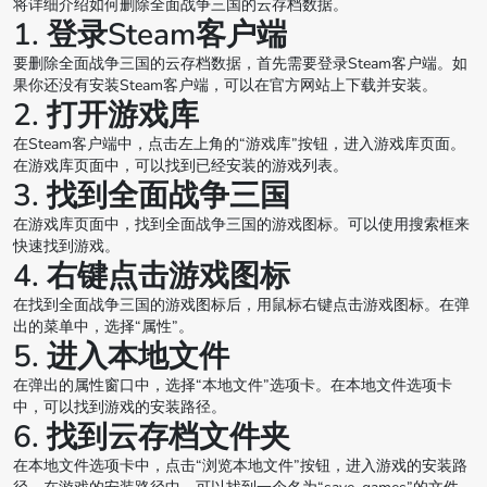
将详细介绍如何删除全面战争三国的云存档数据。
1. 登录Steam客户端
要删除全面战争三国的云存档数据，首先需要登录Steam客户端。如
果你还没有安装Steam客户端，可以在官方网站上下载并安装。
2. 打开游戏库
在Steam客户端中，点击左上角的“游戏库”按钮，进入游戏库页面。
在游戏库页面中，可以找到已经安装的游戏列表。
3. 找到全面战争三国
在游戏库页面中，找到全面战争三国的游戏图标。可以使用搜索框来
快速找到游戏。
4. 右键点击游戏图标
在找到全面战争三国的游戏图标后，用鼠标右键点击游戏图标。在弹
出的菜单中，选择“属性”。
5. 进入本地文件
在弹出的属性窗口中，选择“本地文件”选项卡。在本地文件选项卡
中，可以找到游戏的安装路径。
6. 找到云存档文件夹
在本地文件选项卡中，点击“浏览本地文件”按钮，进入游戏的安装路