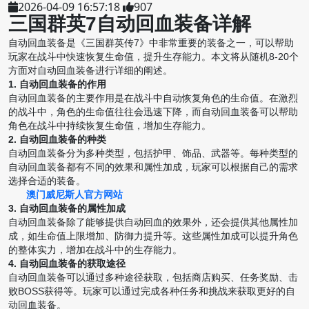
2026-04-09 16:57:18
907
三国群英7自动回血装备详解
自动回血装备是《三国群英传7》中非常重要的装备之一，可以帮助
玩家在战斗中快速恢复生命值，提升生存能力。本文将从随机8-20个
方面对自动回血装备进行详细的阐述。
1. 自动回血装备的作用
自动回血装备的主要作用是在战斗中自动恢复角色的生命值。在激烈
的战斗中，角色的生命值往往会迅速下降，而自动回血装备可以帮助
角色在战斗中持续恢复生命值，增加生存能力。
2. 自动回血装备的种类
自动回血装备分为多种类型，包括护甲、饰品、武器等。每种类型的
自动回血装备都有不同的效果和属性加成，玩家可以根据自己的需求
选择合适的装备。
澳门威尼斯人官方网站
3. 自动回血装备的属性加成
自动回血装备除了能够提供自动回血的效果外，还会提供其他属性加
成，如生命值上限增加、防御力提升等。这些属性加成可以提升角色
的整体实力，增加在战斗中的生存能力。
4. 自动回血装备的获取途径
自动回血装备可以通过多种途径获取，包括商店购买、任务奖励、击
败BOSS获得等。玩家可以通过完成各种任务和挑战来获取更好的自
动回血装备。