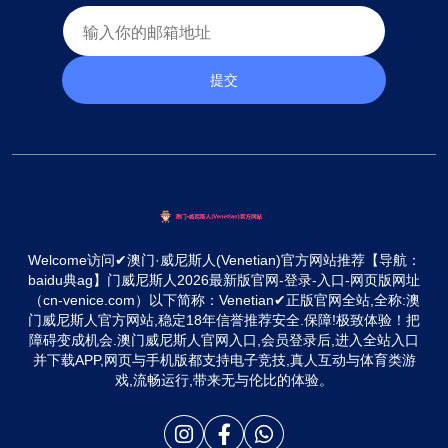
提交
Welcome访问✔澳门·威尼斯人(Venetian)官方网站推荐【导航：
baidu典ag】门威尼斯人2026最新版官网-登录-入口-网页版网址
（cn-venice.com）以下简称：Venetian✔正版官网全站,全称:澳
门威尼斯人官方网站,稳定18年信誉推荐安全.保障!极致体验！把
障碍变成机会.澳门威尼斯人官网入口,会员登录后,进入全站入口
并下载APP,网页与手机版都支持电子竞技,真人互动与体育类游
戏,流畅运行,带来无与伦比的体验。