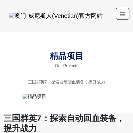
精品项目
Our Projects
三国群英7：探索自动回血装备，提升战力
三国群英7：探索自动回血装备，
提升战力