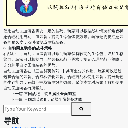
使用自动回血装备需要一定的技巧。玩家可以根据战斗情况和角色状
态合理利用自动回血装备，提高生命值恢复效果。玩家还需要注意装
备的耐久度，及时修复或更换装备。
8. 自动回血装备的战斗策略
在战斗中，自动回血装备可以帮助玩家保持较高的生命值，增加生存
能力。玩家可以根据自己的装备和战斗需求，制定合理的战斗策略，
充分利用自动回血装备的优势。
自动回血装备在《三国群英传7》中具有重要的作用。玩家可以通过
选择合适的装备、合成和强化装备、合理搭配和使用装备，提升角色
的生存能力，在战斗中取得更好的效果。希望本文对玩家了解和使用
自动回血装备有所帮助。
上一篇
三国战纪：装备属性全面调整
下一篇
三国群英传8：武器全员装备攻略
导航