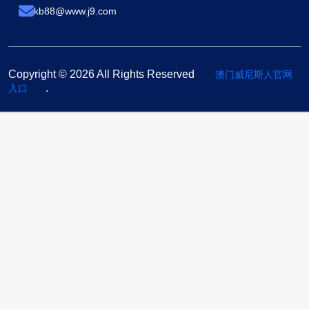
kb88@www.j9.com
Copyright © 2026 All Rights Reserved
澳门威尼斯人官网
.
入口