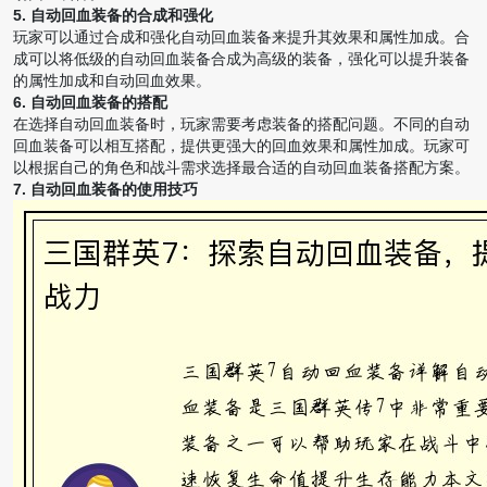
5. 自动回血装备的合成和强化
玩家可以通过合成和强化自动回血装备来提升其效果和属性加成。合
成可以将低级的自动回血装备合成为高级的装备，强化可以提升装备
的属性加成和自动回血效果。
6. 自动回血装备的搭配
在选择自动回血装备时，玩家需要考虑装备的搭配问题。不同的自动
回血装备可以相互搭配，提供更强大的回血效果和属性加成。玩家可
以根据自己的角色和战斗需求选择最合适的自动回血装备搭配方案。
7. 自动回血装备的使用技巧