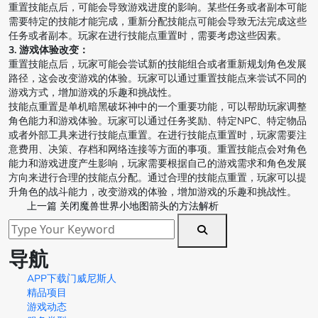
重置技能点后，可能会导致游戏进度的影响。某些任务或者副本可能
需要特定的技能才能完成，重新分配技能点可能会导致无法完成这些
任务或者副本。玩家在进行技能点重置时，需要考虑这些因素。
3. 游戏体验改变：
重置技能点后，玩家可能会尝试新的技能组合或者重新规划角色发展
路径，这会改变游戏的体验。玩家可以通过重置技能点来尝试不同的
游戏方式，增加游戏的乐趣和挑战性。
技能点重置是单机暗黑破坏神中的一个重要功能，可以帮助玩家调整
角色能力和游戏体验。玩家可以通过任务奖励、特定NPC、特定物品
或者外部工具来进行技能点重置。在进行技能点重置时，玩家需要注
意费用、决策、存档和网络连接等方面的事项。重置技能点会对角色
能力和游戏进度产生影响，玩家需要根据自己的游戏需求和角色发展
方向来进行合理的技能点分配。通过合理的技能点重置，玩家可以提
升角色的战斗能力，改变游戏的体验，增加游戏的乐趣和挑战性。
上一篇
关闭魔兽世界小地图箭头的方法解析
导航
APP下载门威尼斯人
精品项目
游戏动态